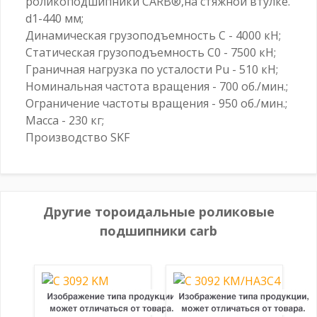
роликоподшипники CARB®,на стяжной втулке.
d1-440 мм;
Динамическая грузоподъемность C - 4000 кН;
Статическая грузоподъемность C0 - 7500 кН;
Граничная нагрузка по усталости Pu - 510 кН;
Номинальная частота вращения - 700 об./мин.;
Ограничение частоты вращения - 950 об./мин.;
Масса - 230 кг;
Производство SKF
Другие тороидальные роликовые
подшипники carb