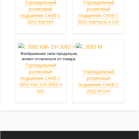
Тороидальный
Тороидальный
роликовый
роликовый
подшипник CARB C
подшипник CARB C
3092 KM SKF
3092 KM/HA3C4 SKF
Тороидальный
роликовый
Тороидальный
подшипник CARB C
роликовый
3092 KM- OH 3092 H
подшипник CARB C
SKF
3092 M SKF