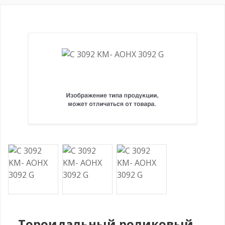
Тороидальный роликовый