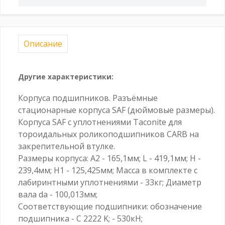
Описание
Другие характеристики:
Корпуса подшипников. Разъёмные
стационарные корпуса SAF (дюймовые размеры).
Корпуса SAF с уплотнениями Taconite для
тороидальных роликоподшипников CARB на
закрепительной втулке.
Размеры корпуса: A2 - 165,1мм; L - 419,1мм; H -
239,4мм; H1 - 125,425мм; Масса в комплекте с
лабиринтными уплотнениями - 33кг; Диаметр
вала da - 100,013мм;
Соответствующие подшипники: обозначение
подшипника - C 2222 K; - 530кН;