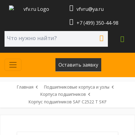
vfvru@ya.ru
+7 (499) 350-44-98
Оставить заявку
Главная
Подшипниковые корпуса и узлы
Корпуса подшипников
Корпус подшипников SAF C2522 T SKF