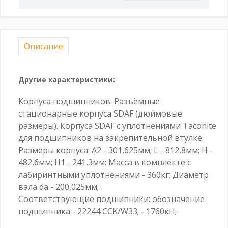
Описание
Другие характеристики:
Корпуса подшипников. Разъёмные
стационарные корпуса SDAF (дюймовые
размеры). Корпуса SDAF с уплотнениями Taconite
для подшипников на закрепительной втулке.
Размеры корпуса: A2 - 301,625мм; L - 812,8мм; H -
482,6мм; H1 - 241,3мм; Масса в комплекте с
лабиринтными уплотнениями - 360кг; Диаметр
вала da - 200,025мм;
Соответствующие подшипники: обозначение
подшипника - 22244 CCK/W33; - 1760кН;