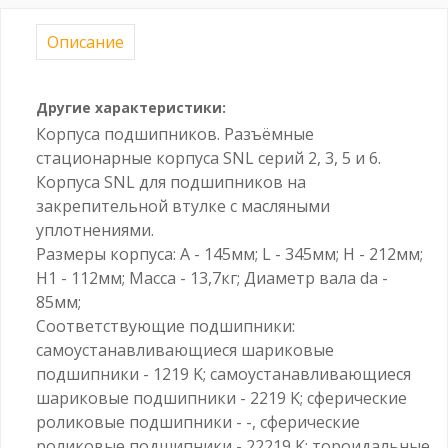
Описание
Другие характеристики:
Корпуса подшипников. Разъёмные
стационарные корпуса SNL серий 2, 3, 5 и 6.
Корпуса SNL для подшипников на
закрепительной втулке с масляными
уплотнениями.
Размеры корпуса: A - 145мм; L - 345мм; H - 212мм;
H1 - 112мм; Масса - 13,7кг; Диаметр вала da -
85мм;
Соответствующие подшипники:
самоустанавливающиеся шариковые
подшипники - 1219 K; самоустанавливающиеся
шариковые подшипники - 2219 K; сферические
роликовые подшипники - -, сферические
роликовые подшипники - 22219 K; тороидальные