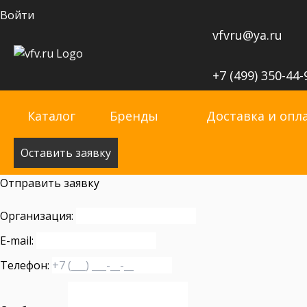
Войти
vfvru@ya.ru
+7 (499) 350-44-
Каталог
Бренды
Доставка и опл
Оставить заявку
Отправить заявку
Организация:
E-mail:
Телефон: