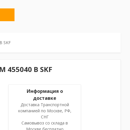
B SKF
 455040 B SKF
Информация о
доставке
Доставка Транспортной
компанией по Москве, РФ,
СНГ
Самовывоз со склада в
Москве бесплатно