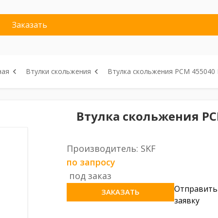
Заказать
ная
Втулки скольжения
Втулка скольжения PCM 455040 
Втулка скольжения PCM
Производитель: SKF
по запросу
под заказ
Отправить
ЗАКАЗАТЬ
заявку