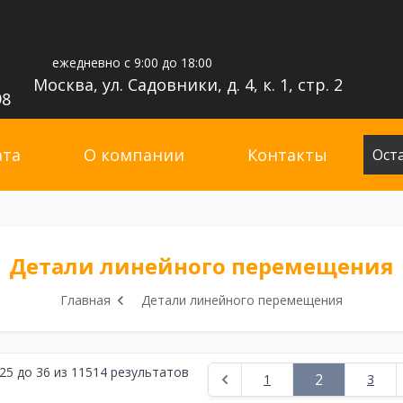
ежедневно с 9:00 до 18:00
Москва, ул. Садовники, д. 4, к. 1, стр. 2
98
ата
О компании
Контакты
Ост
Детали линейного перемещения
Главная
Детали линейного перемещения
25
до
36
из
11514
результатов
2
1
3