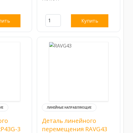
пить
Купить
ИЕ
ЛИНЕЙНЫЕ НАПРАВЛЯЮЩИЕ
ого
Деталь линейного
P43G-3
перемещения RAVG43