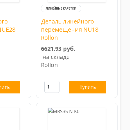
ЛИНЕЙНЫЕ КАРЕТКИ
ого
Деталь линейного
NUE28
перемещения NU18
Rollon
6621.93 руб.
на складе
Rollon
пить
Купить