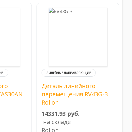
ИЕ
ЛИНЕЙНЫЕ НАПРАВЛЯЮЩИЕ
ого
Деталь линейного
TAS30AN
перемещения RV43G-3
Rollon
14331.93 руб.
на складе
Rollon