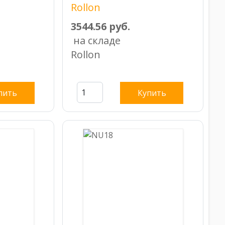
Rollon
3544.56 руб.
на складе
Rollon
пить
Купить