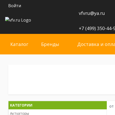
Войти
vfvru@ya.ru
+7 (499) 350-44-
Каталог
Бренды
Доставка и опл
КАТЕГОРИИ
от
Актуаторы