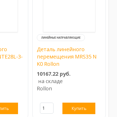
ЛИНЕЙНЫЕ НАПРАВЛЯЮЩИЕ
ого
Деталь линейного
TE28L-3-
перемещения MRS35 N
K0 Rollon
10167.22 руб.
на складе
Rollon
пить
Купить