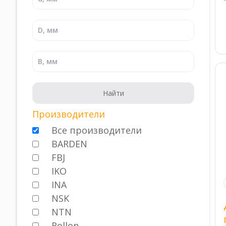
Производители
Все производители
BARDEN
FBJ
IKO
INA
NSK
NTN
Rollon