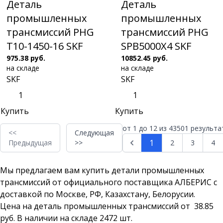
Деталь
Деталь
промышленных
промышленных
трансмиссий PHG
трансмиссий PHG
T10-1450-16 SKF
SPB5000X4 SKF
975.38 руб.
10852.45 руб.
на складе
на складе
SKF
SKF
Купить
Купить
от
1
до
12
из
43501
результа
<<
Следующая
1
Предыдущая
>>
2
3
4
Мы предлагаем вам купить детали промышленных
трансмиссий от официального поставщика АЛБЕРИС с
доставкой по Москве, РФ, Казахстану, Белорусии.
Цена на деталь промышленных трансмиссий от 38.85
руб. В наличии на складе 2472 шт.