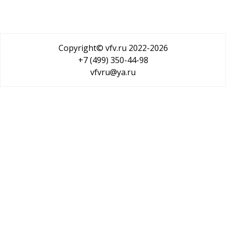
Copyright© vfv.ru 2022-
2026
+7 (499) 350-44-98
vfvru@ya.ru