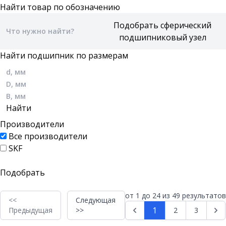
Найти товар по обозначению
Найти подшипник по размерам
Производители
Все производители
SKF
от
1
до
24
из
49
результатов
<<
Следующая
1
Предыдущая
>>
2
3