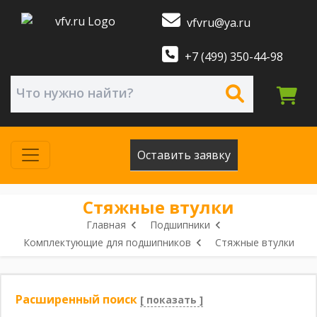
vfvru@ya.ru
+7 (499) 350-44-98
Оставить заявку
Стяжные втулки
Главная
Подшипники
Комплектующие для подшипников
Стяжные втулки
Расширенный поиск
[ показать ]