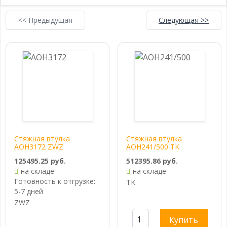
<< Предыдущая
Следующая >>
Стяжная втулка
Стяжная втулка
AOH3172 ZWZ
AOH241/500 TK
125495.25 руб.
512395.86 руб.
на складе
на складе
Готовность к отгрузке:
TK
5-7 дней
ZWZ
Купить