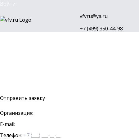
Войти
vfvru@ya.ru
+7 (499) 350-44-98
Каталог
Бренды
Доставка и оплата
О компании
Контакты
Войти
Оставить заявку
Отправить заявку
Организация:
E-mail:
Телефон: