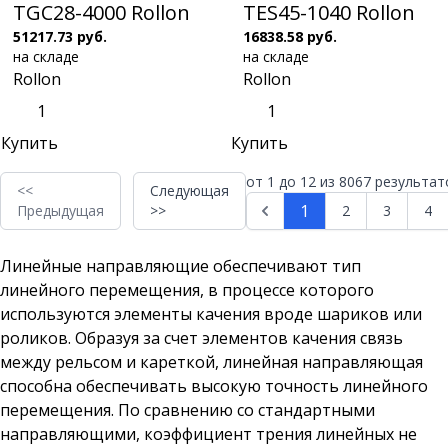
TGC28-4000 Rollon
TES45-1040 Rollon
51217.73 руб.
16838.58 руб.
на складе
на складе
Rollon
Rollon
Купить
Купить
от
1
до
12
из
8067
результат
<<
Следующая
1
Предыдущая
>>
2
3
4
Линейные направляющие обеспечивают тип
линейного перемещения, в процессе которого
используются элементы качения вроде шариков или
роликов. Образуя за счет элементов качения связь
между рельсом и кареткой, линейная направляющая
способна обеспечивать высокую точность линейного
перемещения. По сравнению со стандартными
направляющими, коэффициент трения линейных не