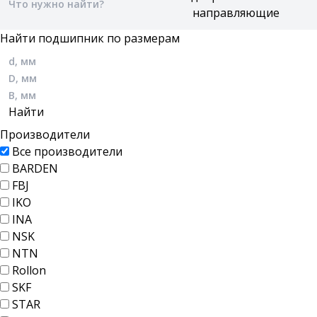
Найти подшипник по размерам
Производители
Все производители
BARDEN
FBJ
IKO
INA
NSK
NTN
Rollon
SKF
STAR