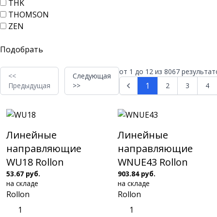
THK
THOMSON
ZEN
от
1
до
12
из
8067
результат
<<
Следующая
1
Предыдущая
>>
2
3
4
Линейные
Линейные
направляющие
направляющие
WU18 Rollon
WNUE43 Rollon
53.67 руб.
903.84 руб.
на складе
на складе
Rollon
Rollon