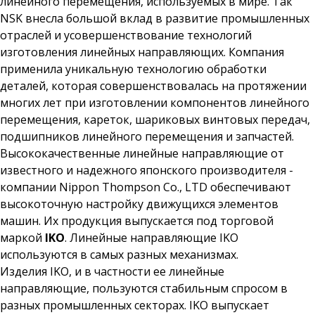
линейного перемещения, используемых в мире. Так
NSK внесла большой вклад в развитие промышленных
отраслей и усовершенствование технологий
изготовления линейных направляющих. Компания
применила уникальную технологию обработки
деталей, которая совершенствовалась на протяжении
многих лет при изготовлении компонентов линейного
перемещения, кареток, шариковых винтовых передач,
подшипников линейного перемещения и запчастей.
Высококачественные линейные направляющие от
известного и надежного японского производителя -
компании Nippon Thompson Co., LTD обеспечивают
высокоточную настройку движущихся элементов
машин. Их продукция выпускается под торговой
маркой
IKO
. Линейные направляющие IKO
используются в самых разных механизмах.
Изделия IKO, и в частности ее линейные
направляющие, пользуются стабильным спросом в
разных промышленных секторах. IKO выпускает