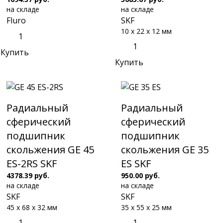
на складе
на складе
Fluro
SKF
10 x 22 x 12 мм
Купить
Купить
Радиальный
Радиальный
сферический
сферический
подшипник
подшипник
скольжения GE 45
скольжения GE 35
ES-2RS SKF
ES SKF
4378.39 руб.
950.00 руб.
на складе
на складе
SKF
SKF
45 x 68 x 32 мм
35 x 55 x 25 мм