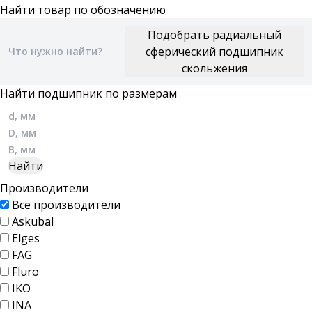
Найти товар по обозначению
Найти подшипник по размерам
Производители
Все производители
Askubal
Elges
FAG
Fluro
IKO
INA