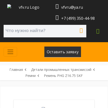
vfvru@ya.ru
+7 (499) 350-44-98
Оставить заявку
Главная
Детали промышленных трансмиссий
Ремни
Ремень PHG Z16.75 SKF