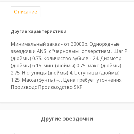
Описание
Другие характеристики:
Минимальный заказ - от 30000р. Однорядные
звездочки ANSI с "черновым" отверстием . Шаг P
(дюймы) 0.75. Количество зубьев - 24. Диаметр
(дюймы) 6.15. мин. (дюймы) 0.75. макс. (дюймы)
2.75. H cтупицы (дюймы) 4. L ступицы (дюймы)
1.25. Масса (фунты) –. . Цена требует уточнения.
Производс Производство SKF
Другие звездочки