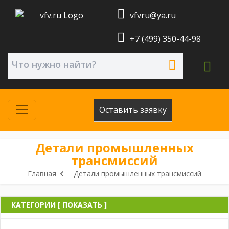
vfvru@ya.ru
+7 (499) 350-44-98
Оставить заявку
Детали промышленных
трансмиссий
Главная
Детали промышленных трансмиссий
КАТЕГОРИИ
[ ПОКАЗАТЬ ]