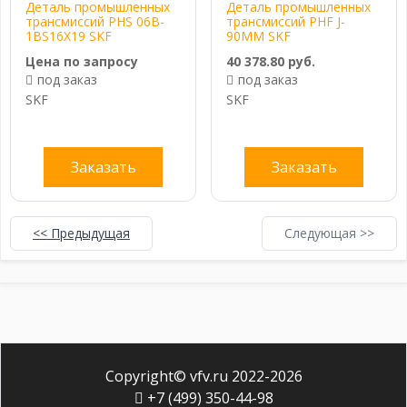
Деталь промышленных
Деталь промышленных
трансмиссий PHS 06B-
трансмиссий PHF J-
1BS16X19 SKF
90MM SKF
Цена по запросу
40 378.80 руб.
под заказ
под заказ
SKF
SKF
Заказать
Заказать
<< Предыдущая
Следующая >>
Copyright© vfv.ru 2022-
2026
+7 (499) 350-44-98