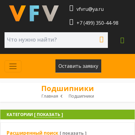
vfvru@ya.ru
+7 (499) 350-44-98
Оставить заявку
Подшипники
Главная
Подшипники
КАТЕГОРИИ
[ ПОКАЗАТЬ ]
Расширенный поиск
[ показать ]