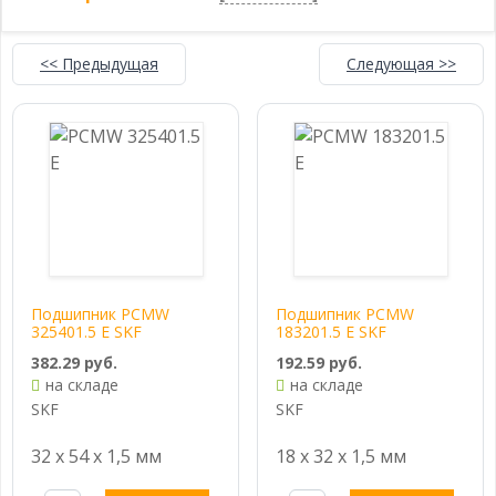
<< Предыдущая
Следующая >>
Подшипник PCMW
Подшипник PCMW
325401.5 E SKF
183201.5 E SKF
382.29 руб.
192.59 руб.
на складе
на складе
SKF
SKF
32 x 54 x 1,5 мм
18 x 32 x 1,5 мм