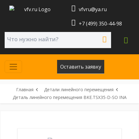
vfvru@ya.ru
+7 (499) 350-44-98
Оставить заявку
Главная
Детали линейного перемещения
Деталь линейного перемещения BKE.TSX35-D-SO INA