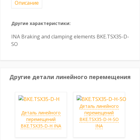
Описание
Другие характеристики:
INA Braking and clamping elements BKE.TSX35-D-
SO
Другие детали линейного перемещения
Деталь линейного
Деталь линейного
перемещений
перемещений
BKE.TSX35-D-H-SO
BKE.TSX35-D-H INA
INA