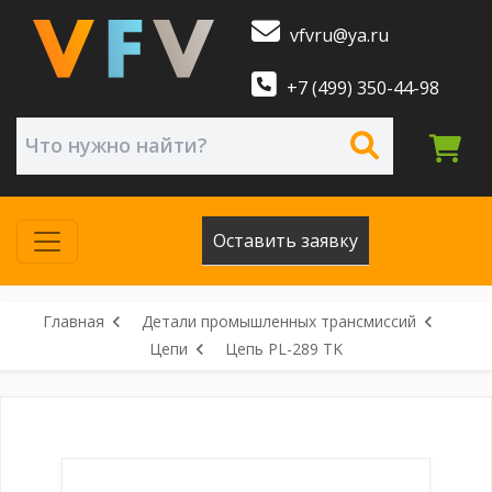
vfvru@ya.ru
+7 (499) 350-44-98
Оставить заявку
Главная
Детали промышленных трансмиссий
Цепи
Цепь PL-289 TK