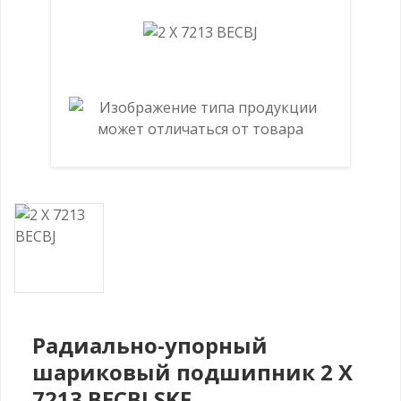
Радиально-упорный
шариковый подшипник 2 X
7213 BECBJ SKF