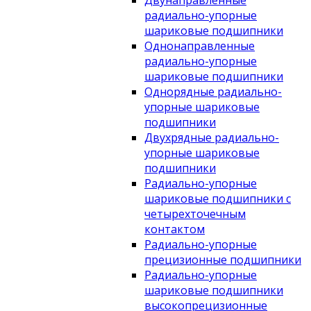
Двунаправленные
радиально-упорные
шариковые подшипники
Однонаправленные
радиально-упорные
шариковые подшипники
Однорядные радиально-
упорные шариковые
подшипники
Двухрядные радиально-
упорные шариковые
подшипники
Радиально-упорные
шариковые подшипники с
четырехточечным
контактом
Радиально-упорные
прецизионные подшипники
Радиально-упорные
шариковые подшипники
высокопрецизионные