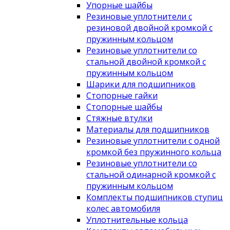
Упорные шайбы
Резиновые уплотнители с
резиновой двойной кромкой с
пружинным кольцом
Резиновые уплотнители со
стальной двойной кромкой с
пружинным кольцом
Шарики для подшипников
Стопорные гайки
Стопорные шайбы
Стяжные втулки
Материалы для подшипников
Резиновые уплотнители с одной
кромкой без пружинного кольца
Резиновые уплотнители со
стальной одинарной кромкой с
пружинным кольцом
Комплекты подшипников ступиц
колес автомобиля
Уплотнительные кольца