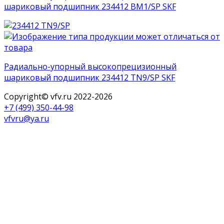
шариковый подшипник 234412 BM1/SP SKF
Радиально-упорный высокопрецизионный
шариковый подшипник 234412 TN9/SP SKF
Copyright© vfv.ru 2022-
2026
+7 (499) 350-44-98
vfvru@ya.ru