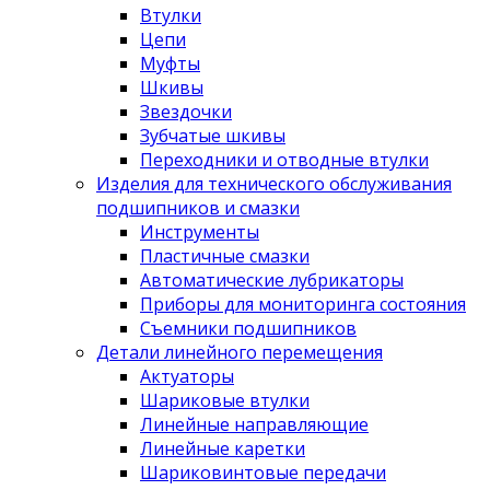
Втулки
Цепи
Муфты
Шкивы
Звездочки
Зубчатые шкивы
Переходники и отводные втулки
Изделия для технического обслуживания
подшипников и смазки
Инструменты
Пластичные смазки
Автоматические лубрикаторы
Приборы для мониторинга состояния
Съемники подшипников
Детали линейного перемещения
Актуаторы
Шариковые втулки
Линейные направляющие
Линейные каретки
Шариковинтовые передачи