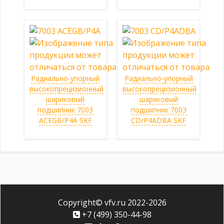
Радиально-упорный
Радиально-упорный
высокопрецизионный
высокопрецизионный
шариковый
шариковый
подшипник 7003
подшипник 7003
ACEGB/P4A SKF
CD/P4ADBA SKF
Copyright© vfv.ru 2022-
2026
+7 (499) 350-44-98