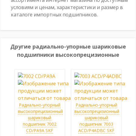
условиям и ценам, характеристики и размер в
каталоге импортных подшипников.
Другие радиально-упорные шариковые
подшипники высокопрецизионные
Радиально-упорный
Радиально-упорный
высокопрецизионный
высокопрецизионный
шариковый
шариковый
подшипник 7002
подшипник 7003
CD/PA9A SKF
ACD/P4ADBC SKF