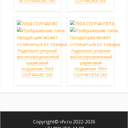
ACD/PA9ADBC SKF
CD/P4ADBA SKF
Радиально-упорный
Радиально-упорный
высокопрецизионный
высокопрецизионный
шариковый
шариковый
подшипник 7004
подшипник 7004
CD/P4ADBC SKF
CD/P4ATBTA SKF
Copyright© vfv.ru 2022-
2026