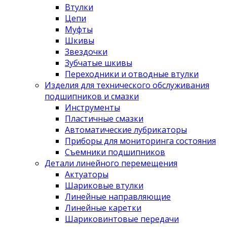
Втулки
Цепи
Муфты
Шкивы
Звездочки
Зубчатые шкивы
Переходники и отводные втулки
Изделия для технического обслуживания
подшипников и смазки
Инструменты
Пластичные смазки
Автоматические лубрикаторы
Приборы для мониторинга состояния
Съемники подшипников
Детали линейного перемещения
Актуаторы
Шариковые втулки
Линейные направляющие
Линейные каретки
Шариковинтовые передачи