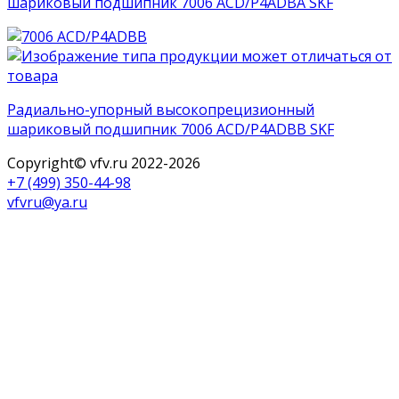
шариковый подшипник 7006 ACD/P4ADBA SKF
Радиально-упорный высокопрецизионный
шариковый подшипник 7006 ACD/P4ADBB SKF
Copyright© vfv.ru 2022-
2026
+7 (499) 350-44-98
vfvru@ya.ru