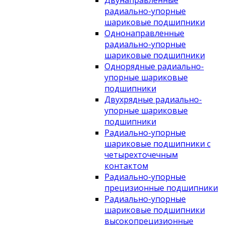
Двунаправленные
радиально-упорные
шариковые подшипники
Однонаправленные
радиально-упорные
шариковые подшипники
Однорядные радиально-
упорные шариковые
подшипники
Двухрядные радиально-
упорные шариковые
подшипники
Радиально-упорные
шариковые подшипники с
четырехточечным
контактом
Радиально-упорные
прецизионные подшипники
Радиально-упорные
шариковые подшипники
высокопрецизионные