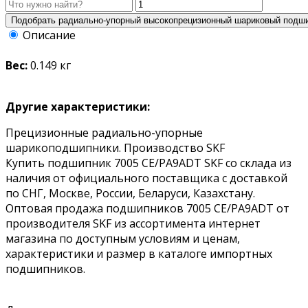
Описание
Вес:
0.149 кг
Другие характеристики:
Прецизионные радиально-упорные
шарикоподшипники. Производство SKF
Купить подшипник 7005 CE/PA9ADT SKF со склада из
наличия от официального поставщика с доставкой
по СНГ, Москве, России, Беларуси, Казахстану.
Оптовая продажа подшипников 7005 CE/PA9ADT от
производителя SKF из ассортимента интернет
магазина по доступным условиям и ценам,
характеристики и размер в каталоге импортных
подшипников.