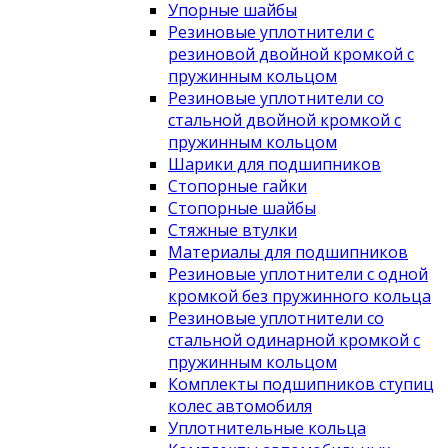
Упорные шайбы
Резиновые уплотнители с
резиновой двойной кромкой с
пружинным кольцом
Резиновые уплотнители со
стальной двойной кромкой с
пружинным кольцом
Шарики для подшипников
Стопорные гайки
Стопорные шайбы
Стяжные втулки
Материалы для подшипников
Резиновые уплотнители с одной
кромкой без пружинного кольца
Резиновые уплотнители со
стальной одинарной кромкой с
пружинным кольцом
Комплекты подшипников ступиц
колес автомобиля
Уплотнительные кольца