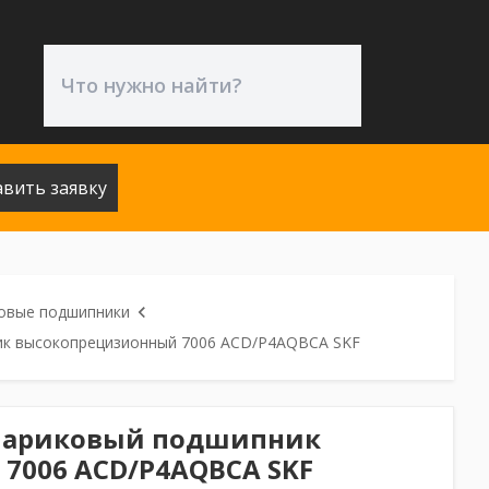
авить заявку
овые подшипники
ик высокопрецизионный 7006 ACD/P4AQBCA SKF
шариковый подшипник
7006 ACD/P4AQBCA SKF