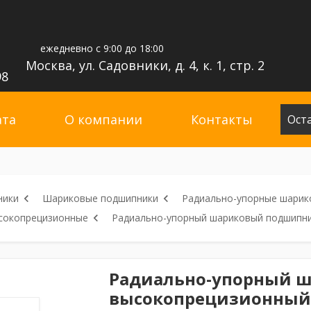
ежедневно с 9:00 до 18:00
Москва, ул. Садовники, д. 4, к. 1, стр. 2
98
ата
О компании
Контакты
Ост
ники
Шариковые подшипники
Радиально-упорные шарик
сокопрецизионные
Радиально-упорный шариковый подшипн
Радиально-упорный 
высокопрецизионный 