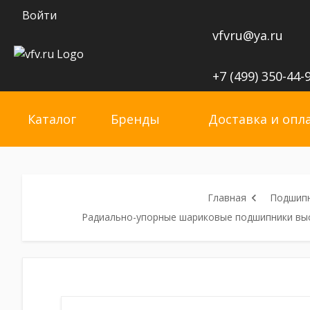
Войти
vfvru@ya.ru
+7 (499) 350-44-
Каталог
Бренды
Доставка и опл
Главная
Подшип
Радиально-упорные шариковые подшипники вы