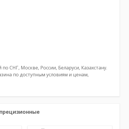
о СНГ, Москве, России, Беларуси, Казахстану.
зина по доступным условиям и ценам,
опрецизионные