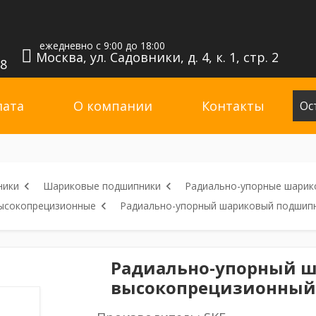
ежедневно с 9:00 до 18:00
Москва, ул. Садовники, д. 4, к. 1, стр. 2
98
лата
О компании
Контакты
Ос
ники
Шариковые подшипники
Радиально-упорные шарик
ысокопрецизионные
Радиально-упорный шариковый подшип
Радиально-упорный 
высокопрецизионный 