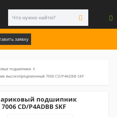
тавить заявку
овые подшипники
ник высокопрецизионный 7006 CD/P4ADBB SKF
шариковый подшипник
7006 CD/P4ADBB SKF