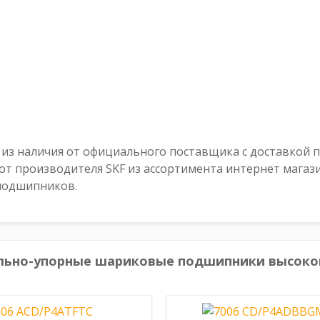
из наличия от официального поставщика с доставкой по 
 производителя SKF из ассортимента интернет магази
 подшипников.
льно-упорные шариковые подшипники высок