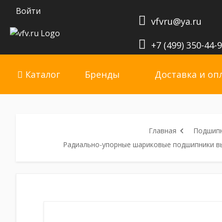
Войти
vfvru@ya.ru
+7 (499) 350-44-
Каталог
Бренды
Доставка и оп
Главная
Подшип
Радиально-упорные шариковые подшипники в