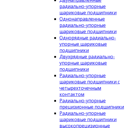
Двунаправленные
радиально-упорные
шариковые подшипники
Однонаправленные
радиально-упорные
шариковые подшипники
Однорядные радиально-
упорные шариковые
подшипники
Двухрядные радиально-
упорные шариковые
подшипники
Радиально-упорные
шариковые подшипники с
четырехточечным
контактом
Радиально-упорные
прецизионные подшипники
Радиально-упорные
шариковые подшипники
высокопрецизионные