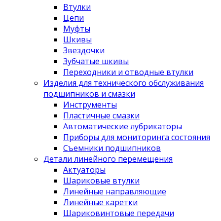
Втулки
Цепи
Муфты
Шкивы
Звездочки
Зубчатые шкивы
Переходники и отводные втулки
Изделия для технического обслуживания
подшипников и смазки
Инструменты
Пластичные смазки
Автоматические лубрикаторы
Приборы для мониторинга состояния
Съемники подшипников
Детали линейного перемещения
Актуаторы
Шариковые втулки
Линейные направляющие
Линейные каретки
Шариковинтовые передачи