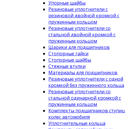
Упорные шайбы
Резиновые уплотнители с
резиновой двойной кромкой с
пружинным кольцом
Резиновые уплотнители со
стальной двойной кромкой с
пружинным кольцом
Шарики для подшипников
Стопорные гайки
Стопорные шайбы
Стяжные втулки
Материалы для подшипников
Резиновые уплотнители с одной
кромкой без пружинного кольца
Резиновые уплотнители со
стальной одинарной кромкой с
пружинным кольцом
Комплекты подшипников ступиц
колес автомобиля
Уплотнительные кольца