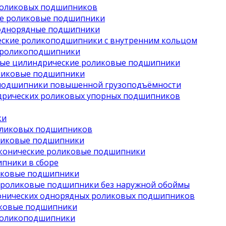
роликовых подшипников
е роликовые подшипники
однорядные подшипники
ские роликоподшипники с внутренним кольцом
 роликоподшипники
ые цилиндрические роликовые подшипники
ликовые подшипники
подшипники повышенной грузоподъёмности
дрических роликовых упорных подшипников
ки
оликовых подшипников
ликовые подшипники
конические роликовые подшипники
пники в сборе
иковые подшипники
 роликовые подшипники без наружной обоймы
онических однорядных роликовых подшипников
иковые подшипники
роликоподшипники