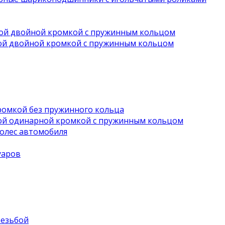
вой двойной кромкой с пружинным кольцом
ной двойной кромкой с пружинным кольцом
ромкой без пружинного кольца
ной одинарной кромкой с пружинным кольцом
олес автомобиля
уаров
резьбой