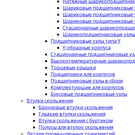
Натяжные шарикоподшипник
Шариковые подшипниковые у
Шариковые подшипниковые у
Шариковые подшипниковые у
Стационарные шарикоподшип
Шарикоподшипниковые узлы 
Подшипниковые узлы типа Y
Y-образные корпуса
Стационарные подшипниковые уз
Высокотемпературные шарикопод
Торцевые крышки
Подшипники для корпусов
Подшипниковые узлы в сборе
Комплектующие для корпусов
Буксовые подшипниковые узлы
Втулки скольжения
Бронзовые втулки скольжения
Гладкие втулки скольжения
Втулки скольжения с буртиком
Полосы для втулок скольжения
Детали промышленных трансмиссий