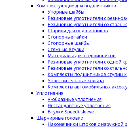
Комплектующие для подшипников
Упорные шайбы
Резиновые уплотнители с резино
Резиновые уплотнители со сталь
Шарики для подшипников
Стопорные гайки
Стопорные шайбы
Стяжные втулки
Материалы для подшипников
Резиновые уплотнители с одной к
Резиновые уплотнители со сталь
Комплекты подшипников ступиц к
Уплотнительные кольца
Комплекты автомобильных аксесс
Уплотнения
V-образные уплотнения
Нестандартные уплотнения
Втулки Speedi-sleeve
Шарнирные головки
Наконечники штоков с наружной 