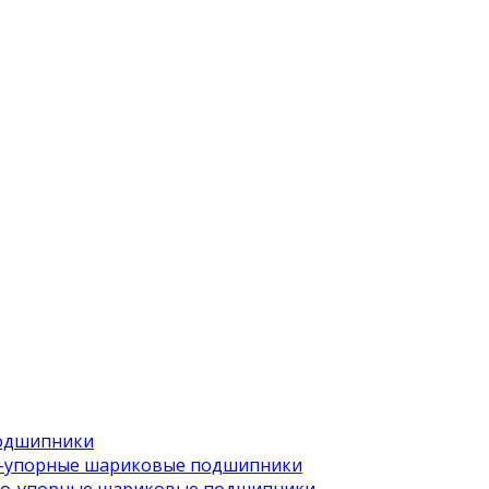
одшипники
-упорные шариковые подшипники