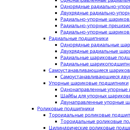
Однонаправленные радиаль
Однорядные радиально-упо
Двухрядные радиально-упор
Радиально-упорные шариков
Радиально-упорные прецизи
Радиально-упорные шариков
Радиальные подшипники
Однорядные радиальные ша
Двухрядные радиальные шар
Радиальные шариковые подш
Радиальные шарикоподшипни
Самоустанавливающиеся шарико
Самоустанавливающиеся дву
Упорные шариковые подшипники
Однонаправленные упорные
Шайбы для упорных шариков
Двунаправленные упорные 
Роликовые подшипники
Тороидальные роликовые подши
Тороидальные роликовые п
Цилиндрические роликовые подш