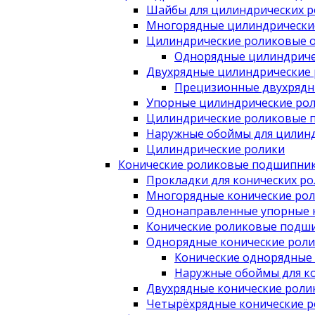
Шайбы для цилиндрических 
Многорядные цилиндрически
Цилиндрические роликовые 
Однорядные цилиндриче
Двухрядные цилиндрические
Прецизионные двухрядн
Упорные цилиндрические ро
Цилиндрические роликовые 
Наружные обоймы для цилин
Цилиндрические ролики
Конические роликовые подшипни
Прокладки для конических р
Многорядные конические ро
Однонаправленные упорные 
Конические роликовые подши
Однорядные конические рол
Конические однорядные
Наружные обоймы для к
Двухрядные конические рол
Четырёхрядные конические 