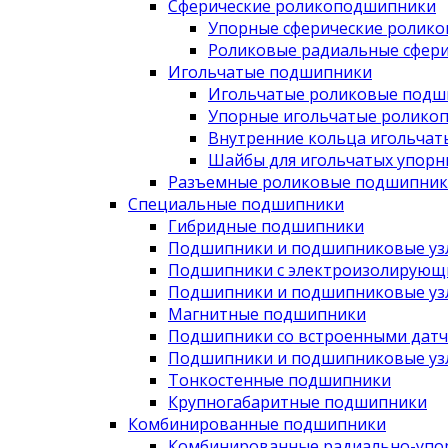
Сферические роликоподшипники
Упорные сферические ролик
Роликовые радиальные сфер
Игольчатые подшипники
Игольчатые роликовые подш
Упорные игольчатые ролико
Внутренние кольца игольча
Шайбы для игольчатых упор
Разъемные роликовые подшипник
Специальные подшипники
Гибридные подшипники
Подшипники и подшипниковые узл
Подшипники с электроизолирующ
Подшипники и подшипниковые узл
Магнитные подшипники
Подшипники со встроенными дат
Подшипники и подшипниковые узлы
Тонкостенные подшипники
Крупногабаритные подшипники
Комбинированные подшипники
Комбинированные радиально-упо