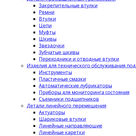
Закрепительные втулки
Ремни
Втулки
Цепи
Муфты
Шкивы
Звездочки
Зубчатые шкивы
Переходники и отводные втулки
Изделия для технического обслуживания по
Инструменты
Пластичные смазки
Автоматические лубрикаторы
Приборы для мониторинга состояния
Съемники подшипников
Детали линейного перемещения
Актуаторы
Шариковые втулки
Линейные направляющие
Линейные каретки