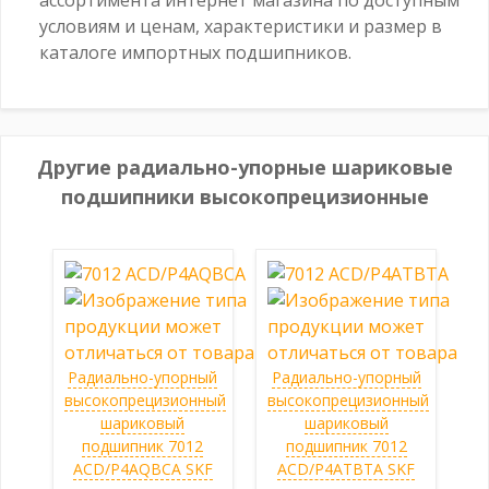
условиям и ценам, характеристики и размер в
каталоге импортных подшипников.
Другие радиально-упорные шариковые
подшипники высокопрецизионные
Радиально-упорный
Радиально-упорный
высокопрецизионный
высокопрецизионный
шариковый
шариковый
подшипник 7012
подшипник 7012
ACD/P4AQBCA SKF
ACD/P4ATBTA SKF