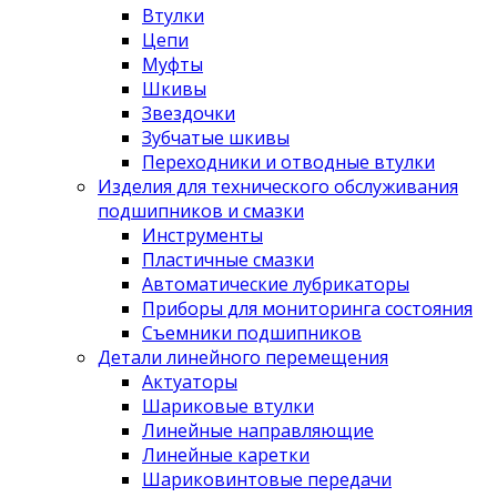
Втулки
Цепи
Муфты
Шкивы
Звездочки
Зубчатые шкивы
Переходники и отводные втулки
Изделия для технического обслуживания
подшипников и смазки
Инструменты
Пластичные смазки
Автоматические лубрикаторы
Приборы для мониторинга состояния
Съемники подшипников
Детали линейного перемещения
Актуаторы
Шариковые втулки
Линейные направляющие
Линейные каретки
Шариковинтовые передачи