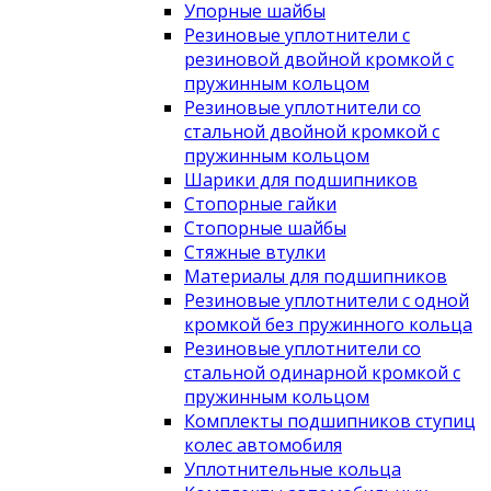
Упорные шайбы
Резиновые уплотнители с
резиновой двойной кромкой с
пружинным кольцом
Резиновые уплотнители со
стальной двойной кромкой с
пружинным кольцом
Шарики для подшипников
Стопорные гайки
Стопорные шайбы
Стяжные втулки
Материалы для подшипников
Резиновые уплотнители с одной
кромкой без пружинного кольца
Резиновые уплотнители со
стальной одинарной кромкой с
пружинным кольцом
Комплекты подшипников ступиц
колес автомобиля
Уплотнительные кольца