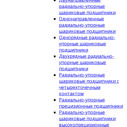
Двунаправленные
радиально-упорные
шариковые подшипники
Однонаправленные
радиально-упорные
шариковые подшипники
Однорядные радиально-
упорные шариковые
подшипники
Двухрядные радиально-
упорные шариковые
подшипники
Радиально-упорные
шариковые подшипники с
четырехточечным
контактом
Радиально-упорные
прецизионные подшипники
Радиально-упорные
шариковые подшипники
высокопрецизионные