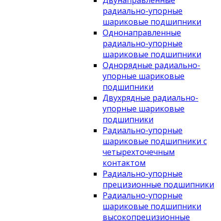
Двунаправленные
радиально-упорные
шариковые подшипники
Однонаправленные
радиально-упорные
шариковые подшипники
Однорядные радиально-
упорные шариковые
подшипники
Двухрядные радиально-
упорные шариковые
подшипники
Радиально-упорные
шариковые подшипники с
четырехточечным
контактом
Радиально-упорные
прецизионные подшипники
Радиально-упорные
шариковые подшипники
высокопрецизионные