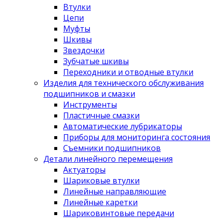
Втулки
Цепи
Муфты
Шкивы
Звездочки
Зубчатые шкивы
Переходники и отводные втулки
Изделия для технического обслуживания
подшипников и смазки
Инструменты
Пластичные смазки
Автоматические лубрикаторы
Приборы для мониторинга состояния
Съемники подшипников
Детали линейного перемещения
Актуаторы
Шариковые втулки
Линейные направляющие
Линейные каретки
Шариковинтовые передачи