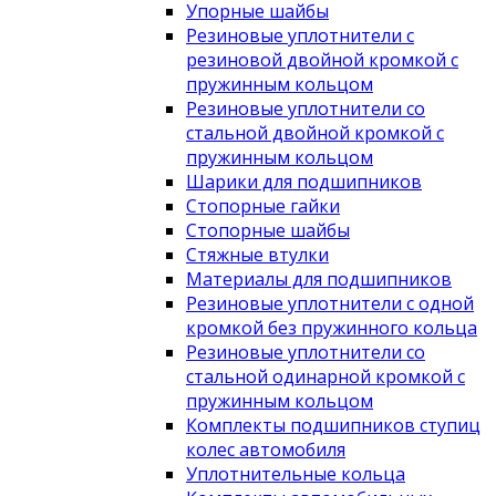
Упорные шайбы
Резиновые уплотнители с
резиновой двойной кромкой с
пружинным кольцом
Резиновые уплотнители со
стальной двойной кромкой с
пружинным кольцом
Шарики для подшипников
Стопорные гайки
Стопорные шайбы
Стяжные втулки
Материалы для подшипников
Резиновые уплотнители с одной
кромкой без пружинного кольца
Резиновые уплотнители со
стальной одинарной кромкой с
пружинным кольцом
Комплекты подшипников ступиц
колес автомобиля
Уплотнительные кольца