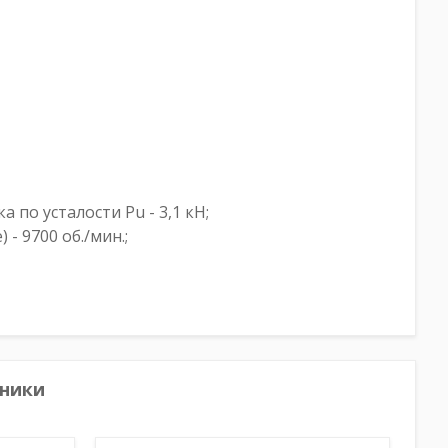
 по усталости Pu - 3,1 кН;
- 9700 об./мин.;
ники