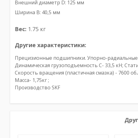
Внешний диаметр D: 125 мм
Ширина B: 40,5 мм
Вес:
1.75 кг
Другие характеристики:
Прецизионные подшипники. Упорно-радиальные
Динамическая грузоподъемность С- 33,5 кН; Статич
Скорость вращения (пластичная смазка) - 7600 об
Масса- 1,75кг ;
Производство SKF
Дру