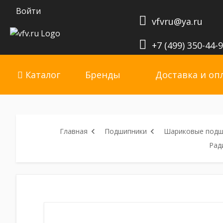
Войти
vfvru@ya.ru
+7 (499) 350-44-
Каталог
Бренды
Доставка и оп
Главная
Подшипники
Шариковые подш
Рад