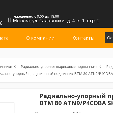
ежедневно с 9:00 до 18:00
Москва, ул. Садовники, д. 4, к. 1, стр. 2
98
лата
О компании
Контакты
Ос
ипники
Радиально-упорные шариковые подшипники
Рад
иально-упорный прецизионный подшипник BTM 80 ATN9/P4CDBA
Радиально-упорный 
BTM 80 ATN9/P4CDBA S