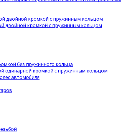
вой двойной кромкой с пружинным кольцом
ной двойной кромкой с пружинным кольцом
ромкой без пружинного кольца
ной одинарной кромкой с пружинным кольцом
олес автомобиля
уаров
резьбой