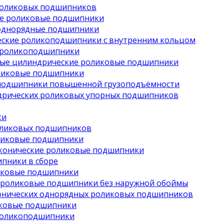
роликовых подшипников
е роликовые подшипники
однорядные подшипники
ские роликоподшипники с внутренним кольцом
 роликоподшипники
ые цилиндрические роликовые подшипники
ликовые подшипники
подшипники повышенной грузоподъёмности
дрических роликовых упорных подшипников
ки
оликовых подшипников
ликовые подшипники
конические роликовые подшипники
пники в сборе
иковые подшипники
 роликовые подшипники без наружной обоймы
онических однорядных роликовых подшипников
иковые подшипники
роликоподшипники