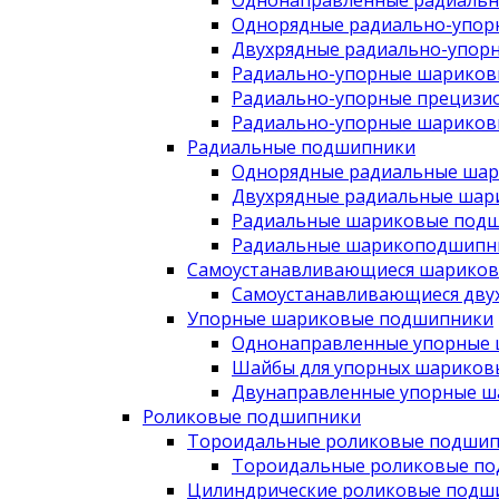
Однонаправленные радиаль
Однорядные радиально-упо
Двухрядные радиально-упор
Радиально-упорные шариков
Радиально-упорные прецизи
Радиально-упорные шариков
Радиальные подшипники
Однорядные радиальные ша
Двухрядные радиальные шар
Радиальные шариковые подш
Радиальные шарикоподшипни
Самоустанавливающиеся шарико
Самоустанавливающиеся дву
Упорные шариковые подшипники
Однонаправленные упорные
Шайбы для упорных шариков
Двунаправленные упорные 
Роликовые подшипники
Тороидальные роликовые подши
Тороидальные роликовые п
Цилиндрические роликовые подш