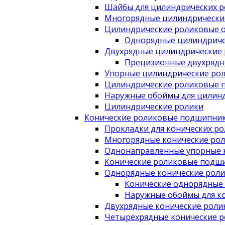
Шайбы для цилиндрических 
Многорядные цилиндрически
Цилиндрические роликовые 
Однорядные цилиндриче
Двухрядные цилиндрические
Прецизионные двухрядн
Упорные цилиндрические ро
Цилиндрические роликовые 
Наружные обоймы для цилин
Цилиндрические ролики
Конические роликовые подшипни
Прокладки для конических р
Многорядные конические ро
Однонаправленные упорные 
Конические роликовые подши
Однорядные конические рол
Конические однорядные
Наружные обоймы для к
Двухрядные конические рол
Четырёхрядные конические 