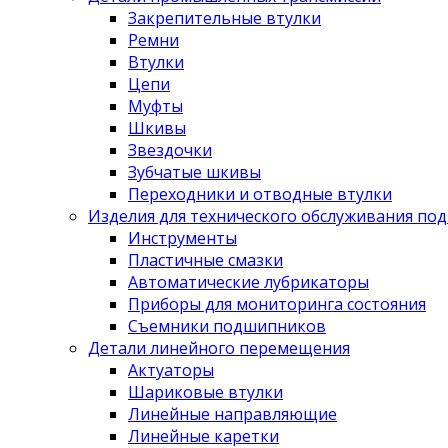
Закрепительные втулки
Ремни
Втулки
Цепи
Муфты
Шкивы
Звездочки
Зубчатые шкивы
Переходники и отводные втулки
Изделия для технического обслуживания по
Инструменты
Пластичные смазки
Автоматические лубрикаторы
Приборы для мониторинга состояния
Съемники подшипников
Детали линейного перемещения
Актуаторы
Шариковые втулки
Линейные направляющие
Линейные каретки