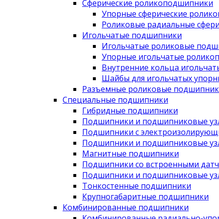
Сферические роликоподшипники
Упорные сферические ролик
Роликовые радиальные сфер
Игольчатые подшипники
Игольчатые роликовые подш
Упорные игольчатые ролико
Внутренние кольца игольча
Шайбы для игольчатых упор
Разъемные роликовые подшипник
Специальные подшипники
Гибридные подшипники
Подшипники и подшипниковые узл
Подшипники с электроизолирующ
Подшипники и подшипниковые узл
Магнитные подшипники
Подшипники со встроенными дат
Подшипники и подшипниковые узлы
Тонкостенные подшипники
Крупногабаритные подшипники
Комбинированные подшипники
Комбинированные радиально-упо