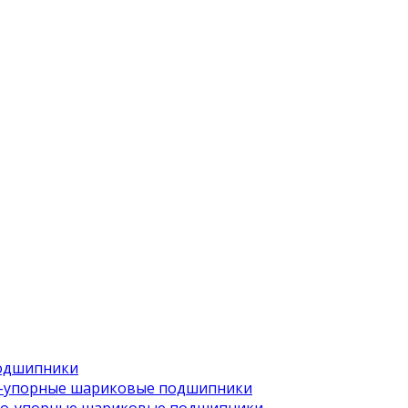
одшипники
-упорные шариковые подшипники