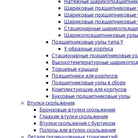
Натяжные шарикоподшипник
Шариковые подшипниковые у
Шариковые подшипниковые у
Шариковые подшипниковые у
Стационарные шарикоподшип
Шарикоподшипниковые узлы 
Подшипниковые узлы типа Y
Y-образные корпуса
Стационарные подшипниковые уз
Высокотемпературные шарикопод
Торцевые крышки
Подшипники для корпусов
Подшипниковые узлы в сборе
Комплектующие для корпусов
Буксовые подшипниковые узлы
Втулки скольжения
Бронзовые втулки скольжения
Гладкие втулки скольжения
Втулки скольжения с буртиком
Полосы для втулок скольжения
Детали промышленных трансмиссий