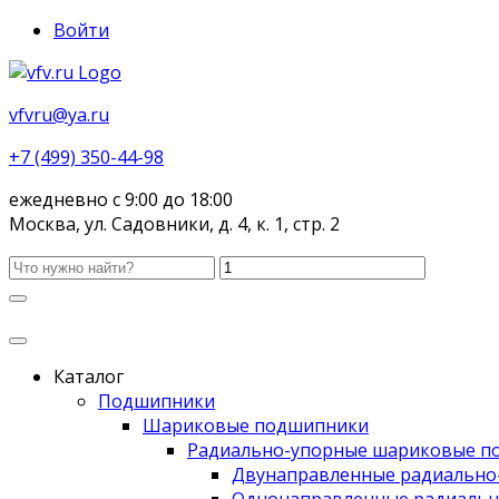
Войти
vfvru@ya.ru
+7 (499) 350-44-98
ежедневно с 9:00 до 18:00
Москва, ул. Садовники, д. 4, к. 1, стр. 2
Каталог
Подшипники
Шариковые подшипники
Радиально-упорные шариковые п
Двунаправленные радиально