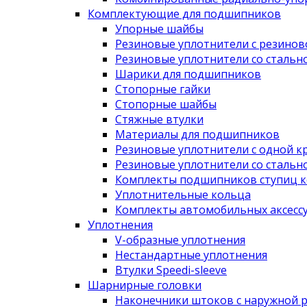
Комплектующие для подшипников
Упорные шайбы
Резиновые уплотнители с резино
Резиновые уплотнители со сталь
Шарики для подшипников
Стопорные гайки
Стопорные шайбы
Стяжные втулки
Материалы для подшипников
Резиновые уплотнители с одной к
Резиновые уплотнители со сталь
Комплекты подшипников ступиц к
Уплотнительные кольца
Комплекты автомобильных аксесс
Уплотнения
V-образные уплотнения
Нестандартные уплотнения
Втулки Speedi-sleeve
Шарнирные головки
Наконечники штоков с наружной 