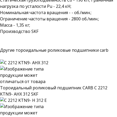
Статическая грузоподъемность C0 - 190 кН; Граничная
нагрузка по усталости Pu - 22,4 кН;
Номинальная частота вращения - - об./мин.;
Ограничение частоты вращения - 2800 об./мин.;
Масса - 1,35 кг;
Производство SKF
Другие тороидальные роликовые подшипники carb
Тороидальный роликовый подшипник CARB C 2212
KTN9- AHX 312 SKF