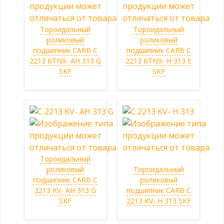
Тороидальный
Тороидальный
роликовый
роликовый
подшипник CARB C
подшипник CARB C
2213 KTN9- AH 313 G
2213 KTN9- H 313 E
SKF
SKF
Тороидальный
роликовый
Тороидальный
подшипник CARB C
роликовый
2213 KV- AH 313 G
подшипник CARB C
SKF
2213 KV- H 313 SKF