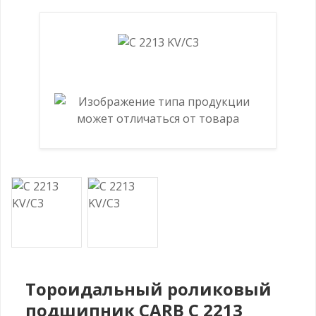
Тороидальный роликовый
подшипник CARB C 2213