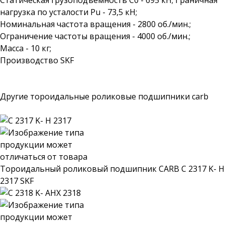
Статическая грузоподъемность C0 - 695 кН; Граничная
нагрузка по усталости Pu - 73,5 кН;
Номинальная частота вращения - 2800 об./мин.;
Ограничение частоты вращения - 4000 об./мин.;
Масса - 10 кг;
Производство SKF
Другие тороидальные роликовые подшипники carb
Тороидальный роликовый подшипник CARB C 2317 K- H
2317 SKF