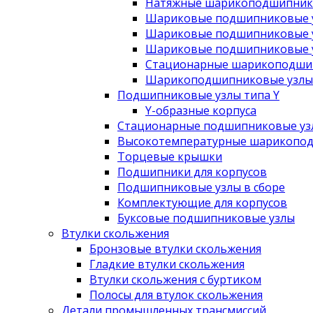
Натяжные шарикоподшипник
Шариковые подшипниковые у
Шариковые подшипниковые у
Шариковые подшипниковые у
Стационарные шарикоподшип
Шарикоподшипниковые узлы 
Подшипниковые узлы типа Y
Y-образные корпуса
Стационарные подшипниковые уз
Высокотемпературные шарикопод
Торцевые крышки
Подшипники для корпусов
Подшипниковые узлы в сборе
Комплектующие для корпусов
Буксовые подшипниковые узлы
Втулки скольжения
Бронзовые втулки скольжения
Гладкие втулки скольжения
Втулки скольжения с буртиком
Полосы для втулок скольжения
Детали промышленных трансмиссий