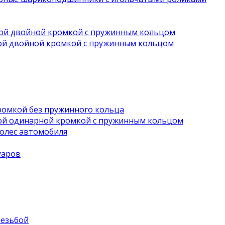
вой двойной кромкой с пружинным кольцом
ной двойной кромкой с пружинным кольцом
ромкой без пружинного кольца
ной одинарной кромкой с пружинным кольцом
олес автомобиля
уаров
резьбой