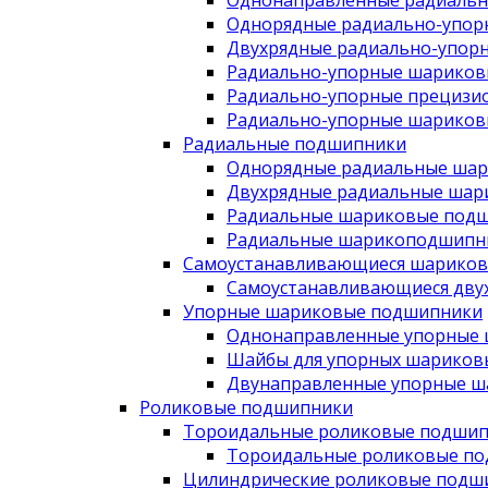
Однонаправленные радиаль
Однорядные радиально-упо
Двухрядные радиально-упор
Радиально-упорные шариков
Радиально-упорные прецизи
Радиально-упорные шариков
Радиальные подшипники
Однорядные радиальные ша
Двухрядные радиальные шар
Радиальные шариковые подш
Радиальные шарикоподшипни
Самоустанавливающиеся шарико
Самоустанавливающиеся дву
Упорные шариковые подшипники
Однонаправленные упорные
Шайбы для упорных шариков
Двунаправленные упорные 
Роликовые подшипники
Тороидальные роликовые подши
Тороидальные роликовые п
Цилиндрические роликовые подш