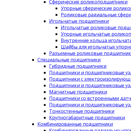
Сферические роликоподшипники
Упорные сферические ролик
Роликовые радиальные сфер
Игольчатые подшипники
Игольчатые роликовые подш
Упорные игольчатые ролико
Внутренние кольца игольча
Шайбы для игольчатых упор
Разъемные роликовые подшипник
Специальные подшипники
Гибридные подшипники
Подшипники и подшипниковые узл
Подшипники с электроизолирующ
Подшипники и подшипниковые узл
Магнитные подшипники
Подшипники со встроенными дат
Подшипники и подшипниковые узлы
Тонкостенные подшипники
Крупногабаритные подшипники
Комбинированные подшипники
Комбинированные радиально-упо