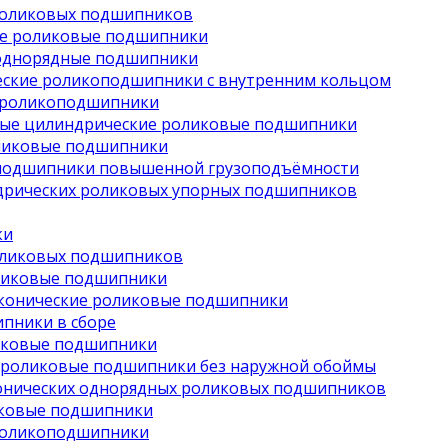
роликовых подшипников
е роликовые подшипники
однорядные подшипники
ские роликоподшипники с внутренним кольцом
 роликоподшипники
ые цилиндрические роликовые подшипники
ликовые подшипники
подшипники повышенной грузоподъёмности
дрических роликовых упорных подшипников
ки
оликовых подшипников
ликовые подшипники
конические роликовые подшипники
пники в сборе
иковые подшипники
 роликовые подшипники без наружной обоймы
онических однорядных роликовых подшипников
иковые подшипники
роликоподшипники