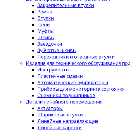
Закрепительные втулки
Ремни
Втулки
Цепи
Муфты
Шкивы
Звездочки
Зубчатые шкивы
Переходники и отводные втулки
Изделия для технического обслуживания по
Инструменты
Пластичные смазки
Автоматические лубрикаторы
Приборы для мониторинга состояния
Съемники подшипников
Детали линейного перемещения
Актуаторы
Шариковые втулки
Линейные направляющие
Линейные каретки