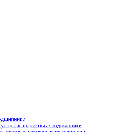
одшипники
-упорные шариковые подшипники