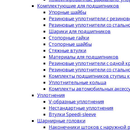
Комплектующие для подшипников
Упорные шайбы
Резиновые уплотнители с резино
Резиновые уплотнители со сталь
Шарики для подшипников
Стопорные гайки
Стопорные шайбы
Стяжные втулки
Материалы для подшипников
Резиновые уплотнители с одной к
Резиновые уплотнители со сталь
Комплекты подшипников ступиц к
Уплотнительные кольца
Комплекты автомобильных аксесс
Уплотнения
V-образные уплотнения
Нестандартные уплотнения
Втулки Speedi-sleeve
Шарнирные головки
Наконечники штоков с наружной 