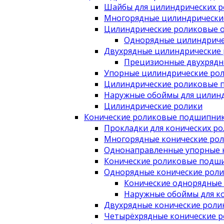
Шайбы для цилиндрических 
Многорядные цилиндрически
Цилиндрические роликовые 
Однорядные цилиндриче
Двухрядные цилиндрические
Прецизионные двухрядн
Упорные цилиндрические ро
Цилиндрические роликовые 
Наружные обоймы для цилин
Цилиндрические ролики
Конические роликовые подшипни
Прокладки для конических р
Многорядные конические ро
Однонаправленные упорные 
Конические роликовые подши
Однорядные конические рол
Конические однорядные
Наружные обоймы для к
Двухрядные конические рол
Четырёхрядные конические 