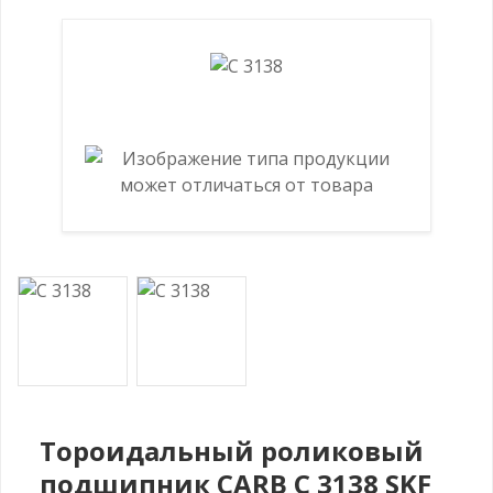
Тороидальный роликовый
подшипник CARB C 3138 SKF