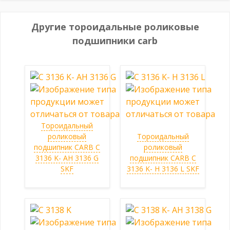
Другие тороидальные роликовые
подшипники carb
Тороидальный
роликовый
Тороидальный
подшипник CARB C
роликовый
3136 K- AH 3136 G
подшипник CARB C
SKF
3136 K- H 3136 L SKF