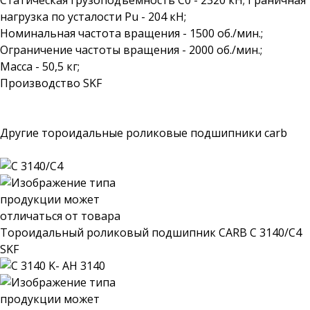
Статическая грузоподъемность C0 - 2320 кН; Граничная
нагрузка по усталости Pu - 204 кН;
Номинальная частота вращения - 1500 об./мин.;
Ограничение частоты вращения - 2000 об./мин.;
Масса - 50,5 кг;
Производство SKF
Другие тороидальные роликовые подшипники carb
Тороидальный роликовый подшипник CARB C 3140/C4
SKF