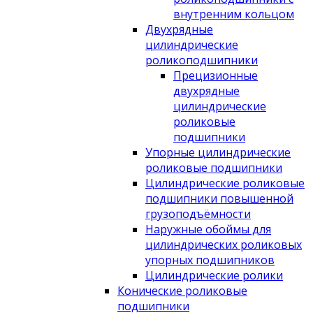
внутренним кольцом
Двухрядные
цилиндрические
роликоподшипники
Прецизионные
двухрядные
цилиндрические
роликовые
подшипники
Упорные цилиндрические
роликовые подшипники
Цилиндрические роликовые
подшипники повышенной
грузоподъёмности
Наружные обоймы для
цилиндрических роликовых
упорных подшипников
Цилиндрические ролики
Конические роликовые
подшипники