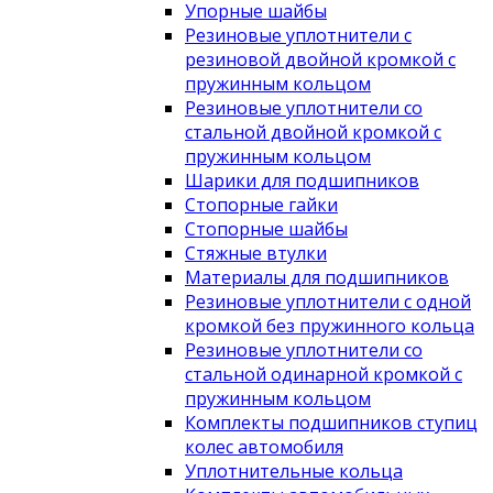
Упорные шайбы
Резиновые уплотнители с
резиновой двойной кромкой с
пружинным кольцом
Резиновые уплотнители со
стальной двойной кромкой с
пружинным кольцом
Шарики для подшипников
Стопорные гайки
Стопорные шайбы
Стяжные втулки
Материалы для подшипников
Резиновые уплотнители с одной
кромкой без пружинного кольца
Резиновые уплотнители со
стальной одинарной кромкой с
пружинным кольцом
Комплекты подшипников ступиц
колес автомобиля
Уплотнительные кольца