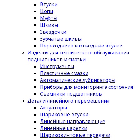
Втулки
Цепи
Муфты
Шкивы
Звездочки
Зубчатые шкивы
Переходники и отводные втулки
Изделия для технического обслуживания
подшипников и смазки
Инструменты
Пластичные смазки
Автоматические лубрикаторы
Приборы для мониторинга состояния
Съемники подшипников
Детали линейного перемещения
Актуаторы
Шариковые втулки
Линейные направляющие
Линейные каретки
Шариковинтовые передачи