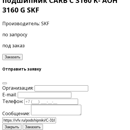
подшипник CARB C 3160 K- AOH
3160 G SKF
Производитель: SKF
по запросу
под заказ
Заказать
Отправить заявку
Организация:
E-mail:
Телефон:
Сообщение:
Закрыть
Заказать