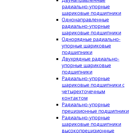
Двунаправленные
радиально-упорные
шариковые подшипники
Однонаправленные
радиально-упорные
шариковые подшипники
Однорядные радиально-
упорные шариковые
подшипники
Двухрядные радиально-
упорные шариковые
подшипники
Радиально-упорные
шариковые подшипники с
четырехточечным
контактом
Радиально-упорные
прецизионные подшипники
Радиально-упорные
шариковые подшипники
высокопрецизионные