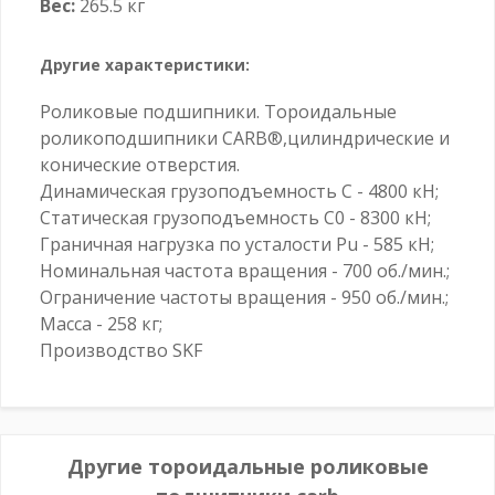
Вес:
265.5 кг
Другие характеристики:
Роликовые подшипники. Тороидальные
роликоподшипники CARB®,цилиндрические и
конические отверстия.
Динамическая грузоподъемность C - 4800 кН;
Статическая грузоподъемность C0 - 8300 кН;
Граничная нагрузка по усталости Pu - 585 кН;
Номинальная частота вращения - 700 об./мин.;
Ограничение частоты вращения - 950 об./мин.;
Масса - 258 кг;
Производство SKF
Другие тороидальные роликовые