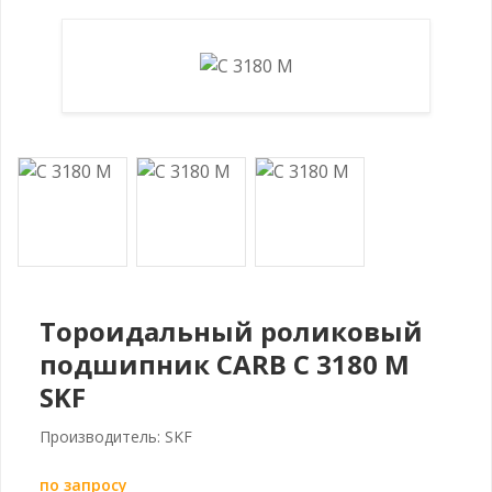
Тороидальный роликовый
подшипник CARB C 3180 M
SKF
Производитель: SKF
по запросу