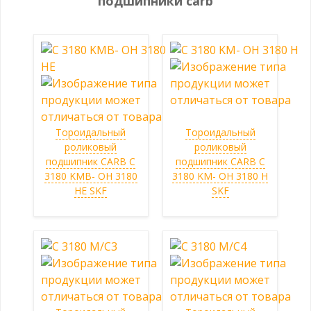
подшипники carb
Тороидальный
Тороидальный
роликовый
роликовый
подшипник CARB C
подшипник CARB C
3180 KMB- OH 3180
3180 KM- OH 3180 H
HE SKF
SKF