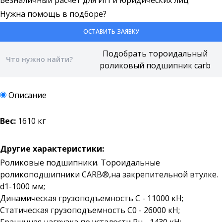
Безналичный расчет для ИП и юридических лиц
Нужна помощь в подборе?
ОСТАВИТЬ ЗАЯВКУ
Описание
Вес:
1610 кг
Другие характеристики:
Роликовые подшипники. Тороидальные
роликоподшипники CARB®,на закрепительной втулке.
d1-1000 мм;
Динамическая грузоподъемность C - 11000 кН;
Статическая грузоподъемность C0 - 26000 кН;