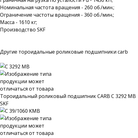
Граничная нагрузка по усталости Pu - 1430 кН;
Номинальная частота вращения - 260 об./мин.;
Ограничение частоты вращения - 360 об./мин.;
Масса - 1610 кг;
Производство SKF
Другие тороидальные роликовые подшипники carb
Тороидальный роликовый подшипник CARB C 3292 MB
SKF