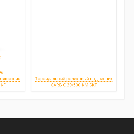
подшипник
Тороидальный роликовый подшипник
SKF
CARB C 39/500 KM SKF