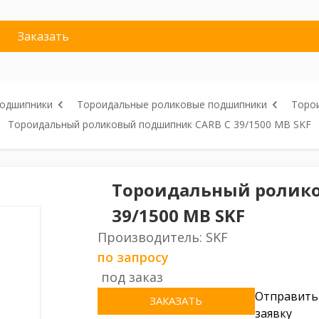
Заказать
подшипники
Тороидальные роликовые подшипники
Торо
Тороидальный роликовый подшипник CARB C 39/1500 MB SKF
Тороидальный ролик
39/1500 MB SKF
Производитель: SKF
по запросу
под заказ
Отправить
ЗАКАЗАТЬ
заявку