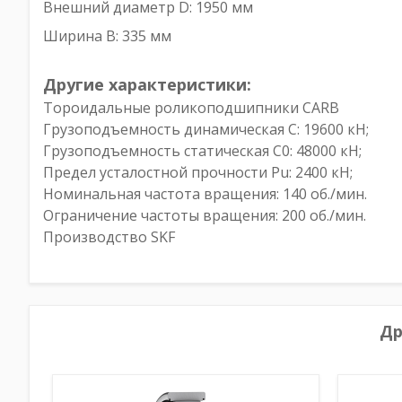
Внешний диаметр D: 1950 мм
Ширина B: 335 мм
Другие характеристики:
Тороидальные роликоподшипники CARB
Грузоподъемность динамическая C: 19600 кН;
Грузоподъемность статическая C0: 48000 кН;
Предел усталостной прочности Pu: 2400 кН;
Номинальная частота вращения: 140 об./мин.
Ограничение частоты вращения: 200 об./мин.
Производство SKF
Др