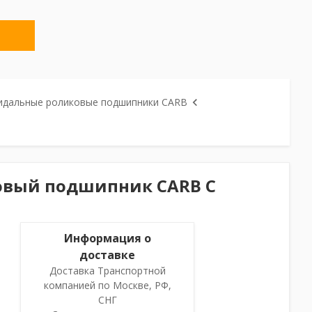
идальные роликовые подшипники CARB
овый подшипник CARB C
Информация о
доставке
Доставка Транспортной
компанией по Москве, РФ,
СНГ