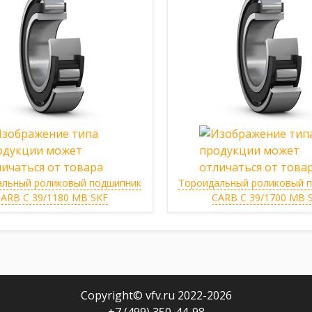
альный роликовый подшипник
Тороидальный роликовый 
ARB C 39/1180 MB SKF
CARB C 39/1700 MB 
Copyright© vfv.ru 2022-
2026