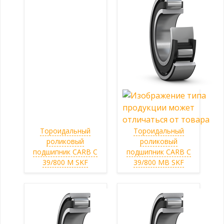
Тороидальный
Тороидальный
роликовый
роликовый
подшипник CARB C
подшипник CARB C
39/800 M SKF
39/800 MB SKF