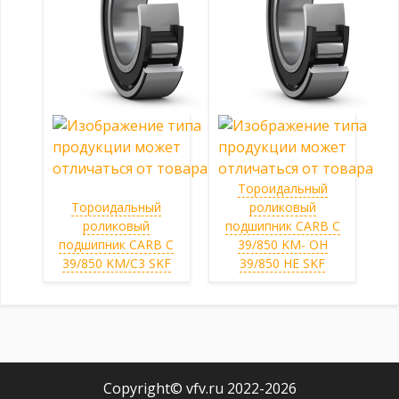
Тороидальный
Тороидальный
роликовый
роликовый
подшипник CARB C
подшипник CARB C
39/850 KM- OH
39/850 KM/C3 SKF
39/850 HE SKF
Copyright© vfv.ru 2022-
2026