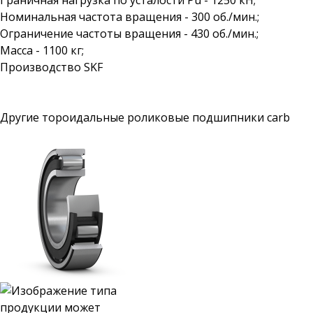
Граничная нагрузка по усталости Pu - 1250 кН;
Номинальная частота вращения - 300 об./мин.;
Ограничение частоты вращения - 430 об./мин.;
Масса - 1100 кг;
Производство SKF
Другие тороидальные роликовые подшипники carb