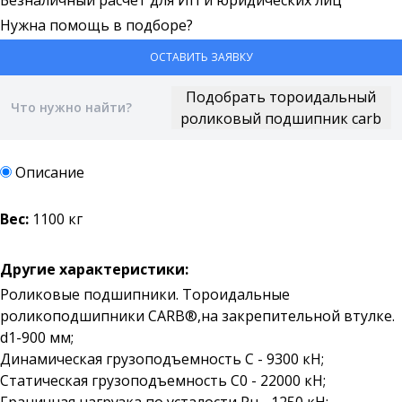
Безналичный расчет для ИП и юридических лиц
Нужна помощь в подборе?
ОСТАВИТЬ ЗАЯВКУ
Описание
Вес:
1100 кг
Другие характеристики:
Роликовые подшипники. Тороидальные
роликоподшипники CARB®,на закрепительной втулке.
d1-900 мм;
Динамическая грузоподъемность C - 9300 кН;
Статическая грузоподъемность C0 - 22000 кН;