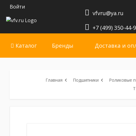
Войти
vfvru@ya.ru
+7 (499) 350-44-
Каталог
Бренды
Доставка и оп
Главная
Подшипники
Роликовые 
Т