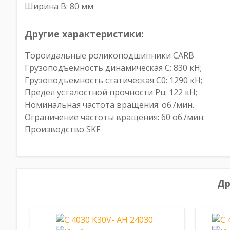
Ширина B: 80 мм
Другие характеристики:
Тороидальные роликоподшипники CARB
Грузоподъемность динамическая C: 830 кН;
Грузоподъемность статическая C0: 1290 кН;
Предел усталостной прочности Pu: 122 кН;
Номинальная частота вращения: об./мин.
Ограничение частоты вращения: 60 об./мин.
Производство SKF
Др