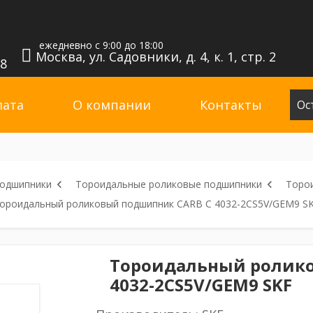
ежедневно с 9:00 до 18:00
Москва, ул. Садовники, д. 4, к. 1, стр. 2
98
лата
О компании
Контакты
Ос
подшипники
Тороидальные роликовые подшипники
Торо
ороидальный роликовый подшипник CARB C 4032-2CS5V/GEM9 S
Тороидальный ролик
4032-2CS5V/GEM9 SKF