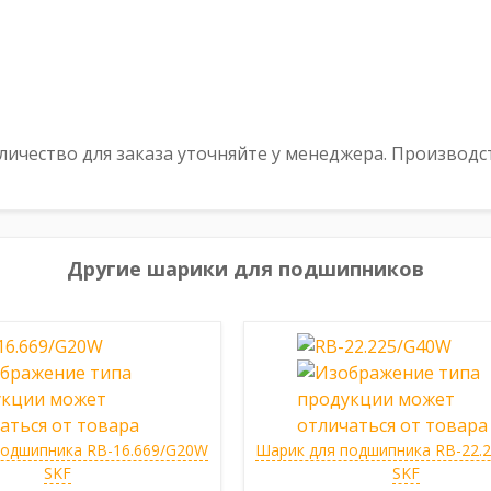
ичество для заказа уточняйте у менеджера. Производс
Другие шарики для подшипников
подшипника RB-16.669/G20W
Шарик для подшипника RB-22.
SKF
SKF