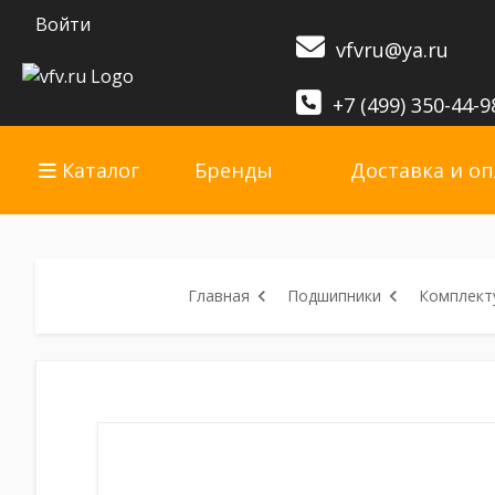
Войти
vfvru@ya.ru
+7 (499) 350-44-9
Каталог
Бренды
Доставка и оп
Главная
Подшипники
Комплект