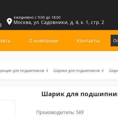
ежедневно с 9:00 до 18:00
Москва, ул. Садовники, д. 4, к. 1, стр. 2
8
лата
О компании
Контакты
Ос
ующие для подшипников
Шарики для подшипников
Шари
Шарик для подшипнико
Производитель: SKF