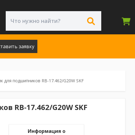
тавить заявку
к для подшипников RB-17.462/G20W SKF
в RB-17.462/G20W SKF
Информация о