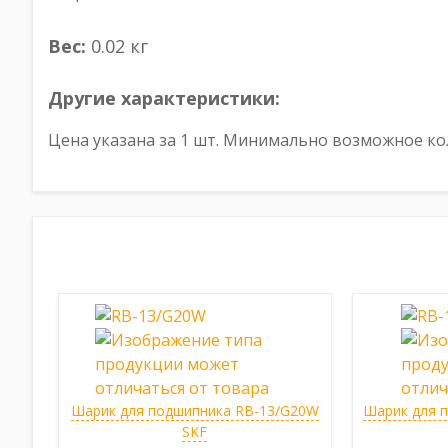
Вес:
0.02 кг
Другие характеристики:
Цена указана за 1 шт. Минимально возможное кол
Шарик для подшипника RB-13/G20W
Шарик для 
SKF