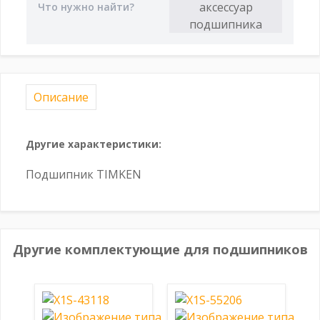
Описание
Другие характеристики:
Подшипник TIMKEN
Другие комплектующие для подшипников