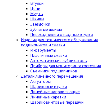
Втулки
Цепи
Муфты
Шкивы
Звездочки
Зубчатые шкивы
Переходники и отводные втулки
Изделия для технического обслуживания
подшипников и смазки
Инструменты
Пластичные смазки
Автоматические лубрикаторы
Приборы для мониторинга состояния
Съемники подшипников
Детали линейного перемещения
Актуаторы
Шариковые втулки
Линейные направляющие
Линейные каретки
Шариковинтовые передачи