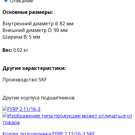
Описание
Основные размеры:
Внутренний диаметр d: 82 мм
Внешний диаметр D: 90 мм
Ширина B: 5 мм
Вес:
0.02 кг
Другие характеристики:
Производство SKF
Другие корпуса подшипников
Корпус подшипника FYRP 2.11/16-3 SKF