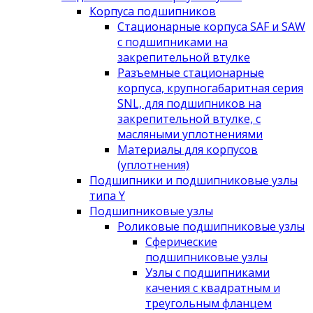
Корпуса подшипников
Стационарные корпуса SAF и SAW
с подшипниками на
закрепительной втулке
Разъемные стационарные
корпуса, крупногабаритная серия
SNL, для подшипников на
закрепительной втулке, с
масляными уплотнениями
Материалы для корпусов
(уплотнения)
Подшипники и подшипниковые узлы
типа Y
Подшипниковые узлы
Роликовые подшипниковые узлы
Сферические
подшипниковые узлы
Узлы с подшипниками
качения с квадратным и
треугольным фланцем