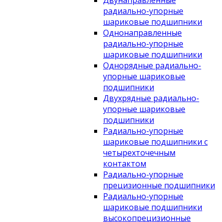
Двунаправленные
радиально-упорные
шариковые подшипники
Однонаправленные
радиально-упорные
шариковые подшипники
Однорядные радиально-
упорные шариковые
подшипники
Двухрядные радиально-
упорные шариковые
подшипники
Радиально-упорные
шариковые подшипники с
четырехточечным
контактом
Радиально-упорные
прецизионные подшипники
Радиально-упорные
шариковые подшипники
высокопрецизионные