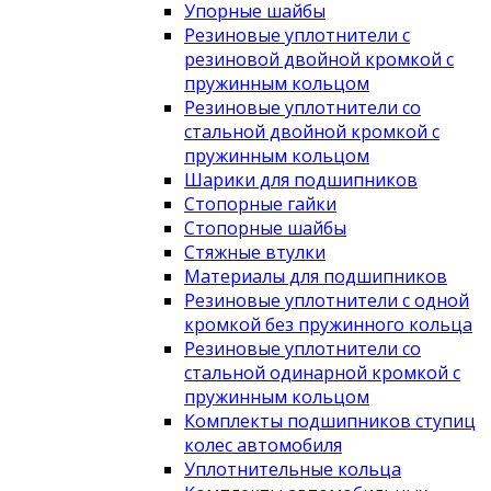
Упорные шайбы
Резиновые уплотнители с
резиновой двойной кромкой с
пружинным кольцом
Резиновые уплотнители со
стальной двойной кромкой с
пружинным кольцом
Шарики для подшипников
Стопорные гайки
Стопорные шайбы
Стяжные втулки
Материалы для подшипников
Резиновые уплотнители с одной
кромкой без пружинного кольца
Резиновые уплотнители со
стальной одинарной кромкой с
пружинным кольцом
Комплекты подшипников ступиц
колес автомобиля
Уплотнительные кольца