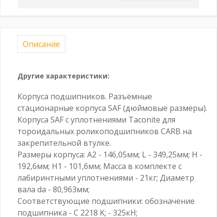
Описание
Другие характеристики:
Корпуса подшипников. Разъёмные
стационарные корпуса SAF (дюймовые размеры).
Корпуса SAF с уплотнениями Taconite для
тороидальных роликоподшипников CARB на
закрепительной втулке.
Размеры корпуса: A2 - 146,05мм; L - 349,25мм; H -
192,6мм; H1 - 101,6мм; Масса в комплекте с
лабиринтными уплотнениями - 21кг; Диаметр
вала da - 80,963мм;
Соответствующие подшипники: обозначение
подшипника - C 2218 K; - 325кН;