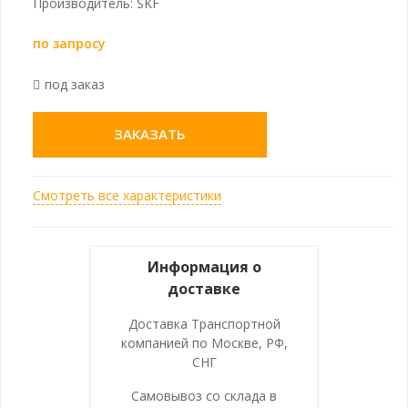
Производитель: SKF
по запросу
под заказ
ЗАКАЗАТЬ
Смотреть все характеристики
Информация о
доставке
Доставка Транспортной
компанией по Москве, РФ,
СНГ
Самовывоз со склада в