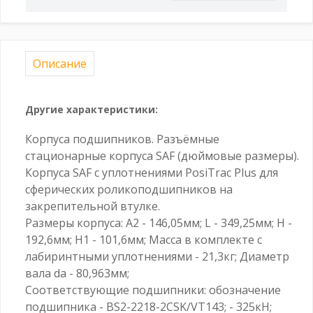
Описание
Другие характеристики:
Корпуса подшипников. Разъёмные
стационарные корпуса SAF (дюймовые размеры).
Корпуса SAF с уплотнениями PosiTrac Plus для
сферических роликоподшипников на
закрепительной втулке.
Размеры корпуса: A2 - 146,05мм; L - 349,25мм; H -
192,6мм; H1 - 101,6мм; Масса в комплекте с
лабиринтными уплотнениями - 21,3кг; Диаметр
вала da - 80,963мм;
Соответствующие подшипники: обозначение
подшипника - BS2-2218-2CSK/VT143; - 325кН;